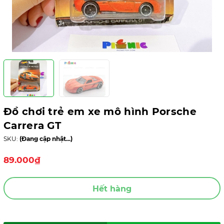
Đồ chơi trẻ em xe mô hình Porsche
Carrera GT
SKU:
(Đang cập nhật...)
89.000₫
Hết hàng