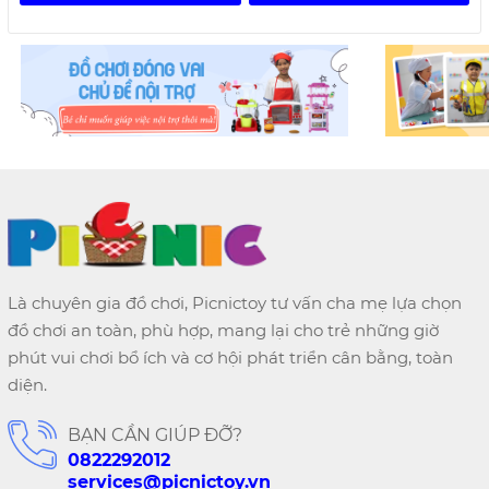
Là chuyên gia đồ chơi, Picnictoy tư vấn cha mẹ lựa chọn
đồ chơi an toàn, phù hợp, mang lại cho trẻ những giờ
phút vui chơi bổ ích và cơ hội phát triển cân bằng, toàn
diện.
BẠN CẦN GIÚP ĐỠ?
0822292012
services@picnictoy.vn