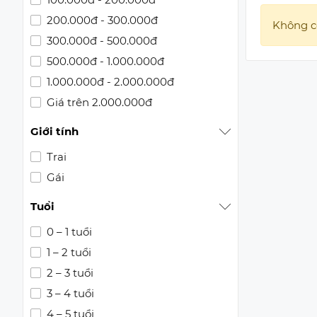
200.000đ - 300.000đ
Không c
300.000đ - 500.000đ
500.000đ - 1.000.000đ
1.000.000đ - 2.000.000đ
Giá trên 2.000.000đ
Giới tính
Trai
Gái
Tuổi
0 – 1 tuổi
1 – 2 tuổi
2 – 3 tuổi
3 – 4 tuổi
4 – 5 tuổi