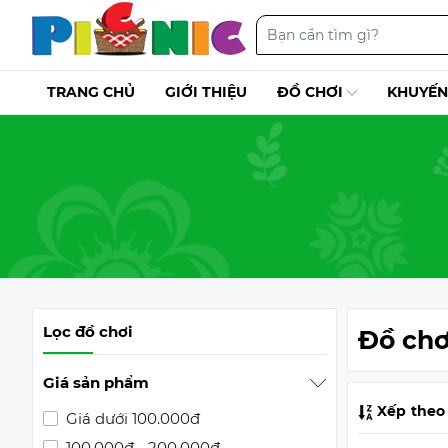
TRANG CHỦ
GIỚI THIỆU
ĐỒ CHƠI
KHUYẾN
Lọc đồ chơi
Đồ chơ
Giá sản phẩm
Xếp theo
Giá dưới 100.000đ
100.000đ - 200.000đ