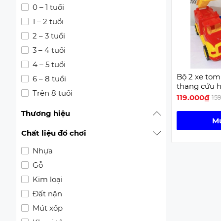
0 – 1 tuổi
1 – 2 tuổi
2 – 3 tuổi
3 – 4 tuổi
4 – 5 tuổi
Bộ 2 xe tom
6 – 8 tuổi
thang cứu 
Trên 8 tuổi
119.000₫
15
Thương hiệu
M
Chất liệu đồ chơi
Nhựa
Gỗ
Kim loại
Đất nặn
Mút xốp