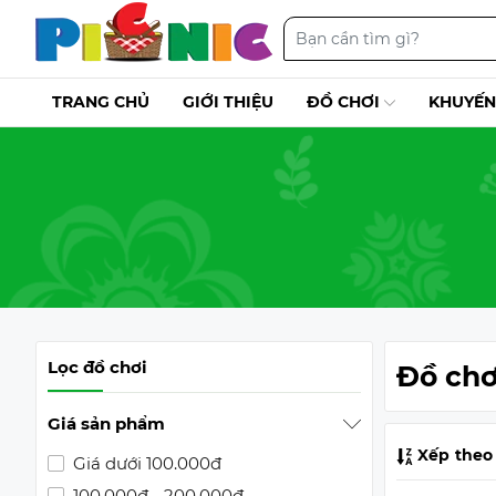
TRANG CHỦ
GIỚI THIỆU
ĐỒ CHƠI
KHUYẾN
Lọc đồ chơi
Đồ chơ
Giá sản phẩm
Xếp theo
Giá dưới 100.000đ
100.000đ - 200.000đ