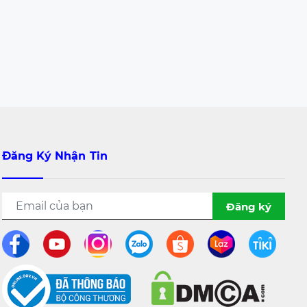
Đăng Ký Nhận Tin
Đăng ký