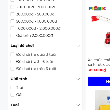
200.000đ - 300.000đ
300.000đ - 500.000đ
500.000đ - 1.000.000đ
1.000.000đ - 2.000.000đ
Giá trên 2.000.000đ
Loại đồ chơi
Đồ chơi trẻ dưới 3 tuổi
Xe chữa chá
Đồ chơi trẻ 3 - 6 tuổi
xa Firetruc
Đồ chơi trẻ trên 6 tuổi
369.000₫
Giới tính
H
Trai
Gái
Tuổi