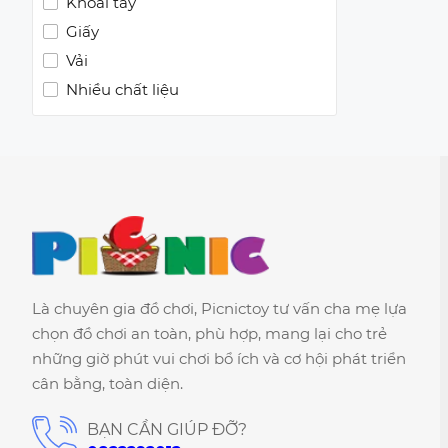
Khoai tây
Giấy
Vải
Nhiều chất liệu
Là chuyên gia đồ chơi, Picnictoy tư vấn cha mẹ lựa
chọn đồ chơi an toàn, phù hợp, mang lại cho trẻ
những giờ phút vui chơi bổ ích và cơ hội phát triển
cân bằng, toàn diện.
BẠN CẦN GIÚP ĐỠ?