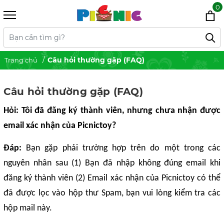
0
Câu hỏi thường gặp (FAQ)
Trang chủ
Câu hỏi thường gặp (FAQ)
Hỏi: Tôi đã đăng ký thành viên, nhưng chưa nhận được
email xác nhận của Picnictoy?
Đáp:
Bạn gặp phải trường hợp trên do một trong các
nguyên nhân sau (1) Bạn đã nhập không đúng email khi
đăng ký thành viên (2) Email xác nhận của Picnictoy có thể
đã được lọc vào hộp thư Spam, bạn vui lòng kiểm tra các
hộp mail này.