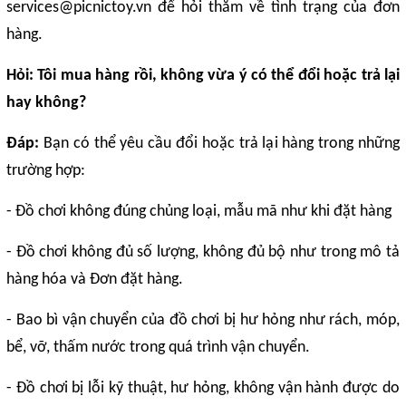
services@picnictoy.vn để hỏi thăm về tình trạng của đơn
hàng.
Hỏi: Tôi mua hàng rồi, không vừa ý có thể đổi hoặc trả lại
hay không?
Đáp:
Bạn có thể yêu cầu đổi hoặc trả lại hàng trong những
trường hợp:
- Đồ chơi không đúng chủng loại, mẫu mã như khi đặt hàng
- Đồ chơi không đủ số lượng, không đủ bộ như trong mô tả
hàng hóa và Đơn đặt hàng.
- Bao bì vận chuyển của đồ chơi bị hư hỏng như rách, móp,
bể, vỡ, thấm nước trong quá trình vận chuyển.
- Đồ chơi bị lỗi kỹ thuật, hư hỏng, không vận hành được do