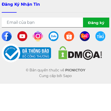
Đăng Ký Nhận Tin
Đăng ký
© Bản quyền thuộc về
PICNICTOY
Cung cấp bởi
Sapo