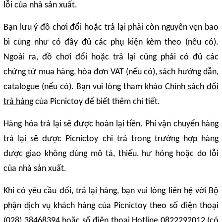
lỗi của nhà sản xuất.
Bạn lưu ý đồ chơi đổi hoặc trả lại phải còn nguyên vẹn bao
bì cũng như có đầy đủ các phụ kiện kèm theo (nếu có).
Ngoài ra, đồ chơi đổi hoặc trả lại cũng phải có đủ các
chứng từ mua hàng, hóa đơn VAT (nếu có), sách hướng dẫn,
catalogue (nếu có). Bạn vui lòng tham khảo
Chính sách đổi
trả hàng
của Picnictoy để biết thêm chi tiết.
Hàng hóa trả lại sẽ được hoàn lại tiền. Phí vận chuyển hàng
trả lại sẽ được Picnictoy chi trả trong trường hợp hàng
được giao không đúng mô tả, thiếu, hư hỏng hoặc do lỗi
của nhà sản xuất.
Khi có yêu cầu đổi, trả lại hàng, bạn vui lòng liên hệ với Bộ
phận dịch vụ khách hàng của Picnictoy theo số điện thoại
(028) 38468394 hoặc số điện thoại Hotline 0822292012 (có