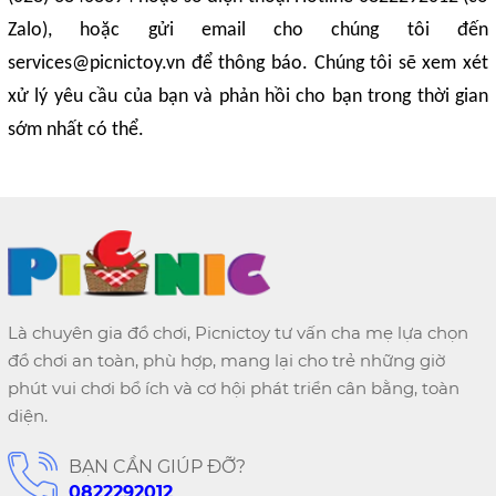
Zalo), hoặc gửi email cho chúng tôi đến
services@picnictoy.vn để thông báo. Chúng tôi sẽ xem xét
xử lý yêu cầu của bạn và phản hồi cho bạn trong thời gian
sớm nhất có thể.
Là chuyên gia đồ chơi, Picnictoy tư vấn cha mẹ lựa chọn
đồ chơi an toàn, phù hợp, mang lại cho trẻ những giờ
phút vui chơi bổ ích và cơ hội phát triển cân bằng, toàn
diện.
BẠN CẦN GIÚP ĐỠ?
0822292012