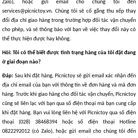
Zalo), hoặc gửi email cho chúng tôi đến
services@picnictoy.vn. Chúng tôi sẽ cố gắng thu xếp thay
đổi địa chỉ giao hàng trong trường hợp đối tác vận chuyển
cho phép, và sẽ thông báo với bạn về việc thay đổi này có
thể thực hiện được hay không.
Hỏi: Tôi có thể biết được tình trạng hàng của tôi đặt đang
ở giai đoạn nào?
Đáp:
Sau khi đặt hàng, Picnictoy sẽ gửi email xác nhận đến
địa chỉ email của bạn với thông tin về đơn hàng và mã đơn
hàng. Trước khi giao hàng cho đối tác vận chuyển, Picnictoy
cũng sẽ liên lạc với bạn qua số điện thoại mà bạn cung cấp
khi đặt hàng. Bạn vui lòng liên hệ với Picnictoy qua số điện
thoại (028) 38468394 hoặc số điện thoại Hotline
0822292012 (có Zalo), hoặc gửi email cho chúng tôi đến