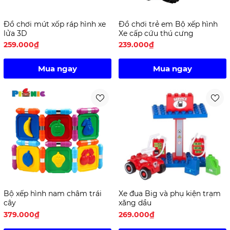
Đồ chơi mút xốp ráp hình xe
Đồ chơi trẻ em Bộ xếp hình
lửa 3D
Xe cấp cứu thú cưng
259.000₫
239.000₫
Mua ngay
Mua ngay
Bộ xếp hình nam châm trái
Xe đua Big và phụ kiện trạm
cây
xăng dầu
379.000₫
269.000₫