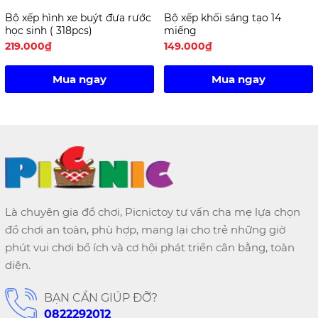
Bộ xếp hình xe buýt đưa rước
Bộ xếp khối sáng tạo 14
học sinh ( 318pcs)
miếng
219.000₫
149.000₫
Mua ngay
Mua ngay
Là chuyên gia đồ chơi, Picnictoy tư vấn cha mẹ lựa chọn
đồ chơi an toàn, phù hợp, mang lại cho trẻ những giờ
phút vui chơi bổ ích và cơ hội phát triển cân bằng, toàn
diện.
BẠN CẦN GIÚP ĐỠ?
0822292012