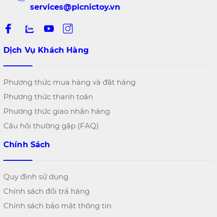
services@picnictoy.vn
Dịch Vụ Khách Hàng
Phương thức mua hàng và đặt hàng
Phương thức thanh toán
Phương thức giao nhận hàng
Câu hỏi thường gặp (FAQ)
Chính Sách
Quy định sử dụng
Chính sách đổi trả hàng
Chính sách bảo mật thông tin