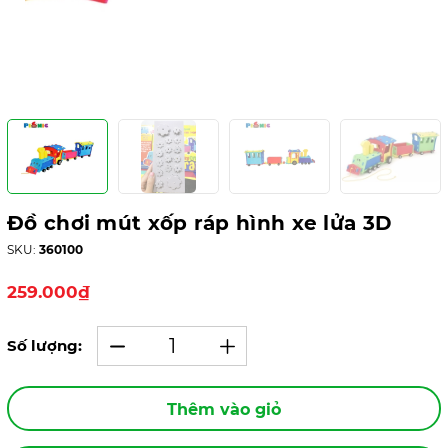
Đồ chơi mút xốp ráp hình xe lửa 3D
SKU:
360100
259.000₫
Số lượng:
Thêm vào giỏ