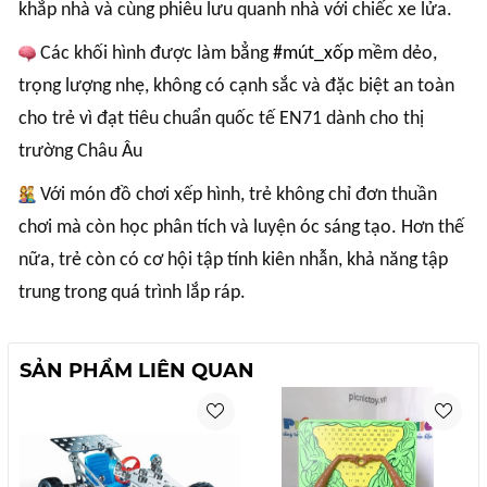
khắp nhà và cùng phiêu lưu quanh nhà với chiếc xe lửa.
Các khối hình được làm bẳng
#mút_xốp
mềm dẻo,
trọng lượng nhẹ, không có cạnh sắc và đặc biệt an toàn
cho trẻ vì đạt tiêu chuẩn quốc tế EN71 dành cho thị
trường Châu Âu
Với món đồ chơi xếp hình, trẻ không chỉ đơn thuần
chơi mà còn học phân tích và luyện óc sáng tạo. Hơn thế
nữa, trẻ còn có cơ hội tập tính kiên nhẫn, khả năng tập
trung trong quá trình lắp ráp.
SẢN PHẨM LIÊN QUAN