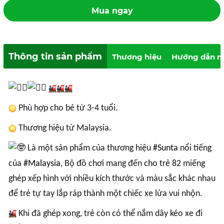
Mua ngay
Thông tin sản phẩm
Thương hiệu
Hướng dẫn m
Phù hợp cho bé từ 3-4 tuổi.
Thương hiệu từ Malaysia.
Là một sản phẩm của thương hiệu
#Sunta
nổi tiếng
của
#Malaysia
, Bộ đồ chơi mang đến cho trẻ 82 miếng
ghép xếp hình với nhiều kích thước và màu sắc khác nhau
để trẻ tự tay lắp ráp thành một chiếc xe lửa vui nhộn.
Khi đã ghép xong, trẻ còn có thể nắm dây kéo xe đi