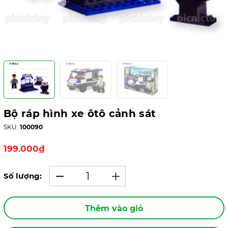
Bộ ráp hình xe ôtô cảnh sát
SKU:
100090
199.000₫
Số lượng:
Thêm vào giỏ