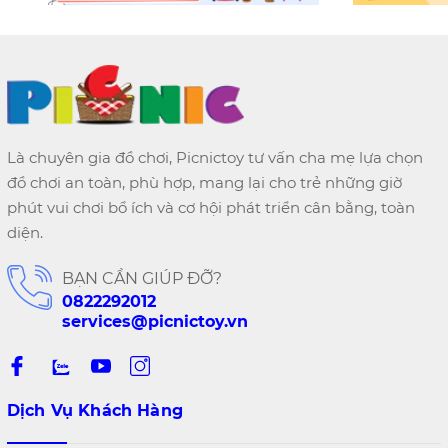
Là chuyên gia đồ chơi, Picnictoy tư vấn cha mẹ lựa chọn
đồ chơi an toàn, phù hợp, mang lại cho trẻ những giờ
phút vui chơi bổ ích và cơ hội phát triển cân bằng, toàn
diện.
BẠN CẦN GIÚP ĐỠ?
0822292012
services@picnictoy.vn
Dịch Vụ Khách Hàng