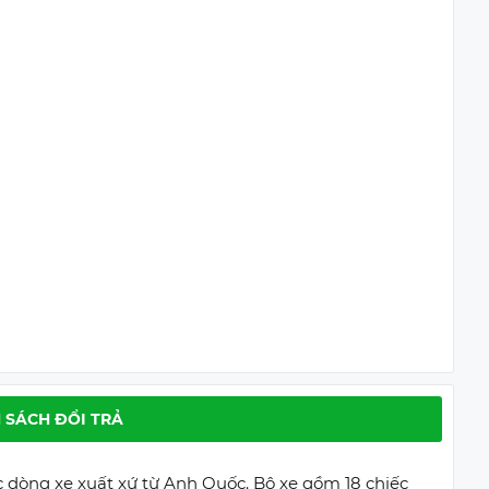
 SÁCH ĐỔI TRẢ
ác dòng xe xuất xứ từ Anh Quốc. Bộ xe gồm 18 chiếc