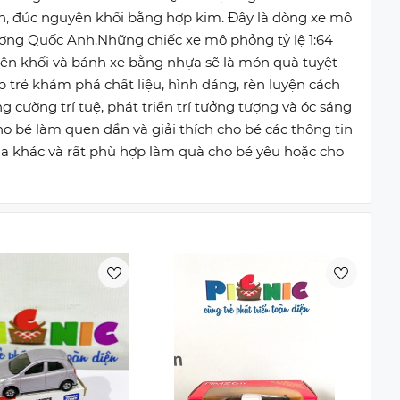
hắn, đúc nguyên khối bằng hợp kim. Đây là dòng xe mô
ương Quốc Anh.Những chiếc xe mô phỏng tỷ lệ 1:64
ên khối và bánh xe bằng nhựa sẽ là món quà tuyệt
 trẻ khám phá chất liệu, hình dáng, rèn luyện cách
g cường trí tuệ, phát triển trí tưởng tượng và óc sáng
 bé làm quen dần và giải thích cho bé các thông tin
ua khác và rất phù hợp làm quà cho bé yêu hoặc cho