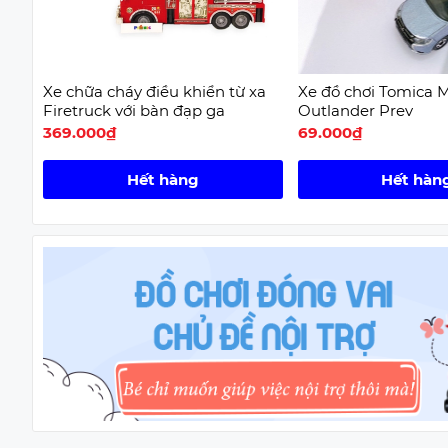
Xe chữa cháy điều khiển từ xa
Xe đồ chơi Tomica M
Firetruck với bàn đạp ga
Outlander Prev
369.000₫
69.000₫
Hết hàng
Hết hàn