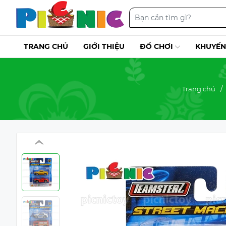
TRANG CHỦ
GIỚI THIỆU
ĐỒ CHƠI
KHUYẾN
Trang chủ