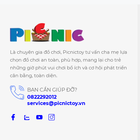
Là chuyên gia đồ chơi, Picnictoy tư vấn cha mẹ lựa
chọn đồ chơi an toàn, phù hợp, mang lại cho trẻ
những giờ phút vui chơi bổ ích và cơ hội phát triển
cân bằng, toàn diện.
BẠN CẦN GIÚP ĐỠ?
0822292012
services@picnictoy.vn