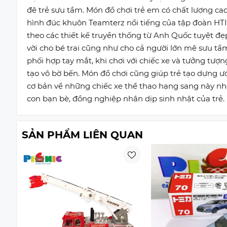
đê trẻ sưu tầm. Món đồ chơi trẻ em có chất lượng cao
hình đúc khuôn Teamterz nổi tiếng của tập đoàn HTI
theo các thiết kế truyền thống từ Anh Quốc tuyệt đ
vời cho bé trai cũng như cho cả người lớn mê sưu tầ
phối hợp tay mắt, khi chơi với chiếc xe và tưởng tượn
tạo vô bờ bến. Món đồ chơi cũng giúp trẻ tạo dựng 
cơ bản về những chiếc xe thể thao hạng sang này nh
con bạn bè, đồng nghiệp nhân dịp sinh nhật của trẻ.
SẢN PHẨM LIÊN QUAN