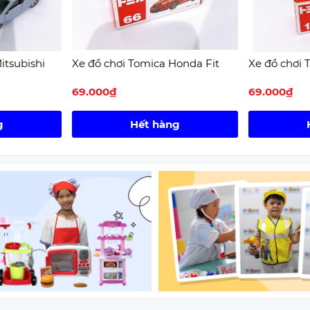
itsubishi
Xe đồ chơi Tomica Honda Fit
Xe đồ chơi 
69.000₫
69.000₫
g
Hết hàng