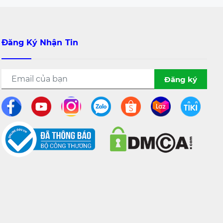
Đăng Ký Nhận Tin
Đăng ký