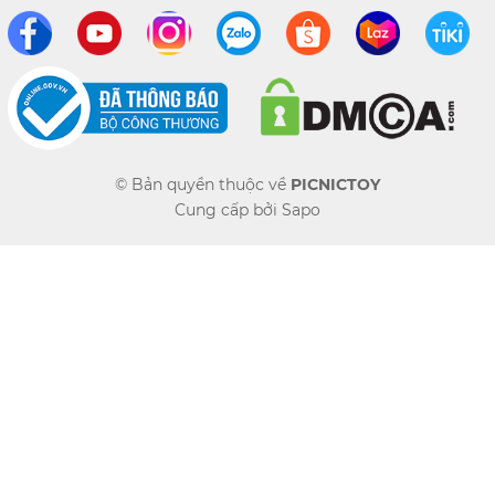
© Bản quyền thuộc về
PICNICTOY
Cung cấp bởi
Sapo