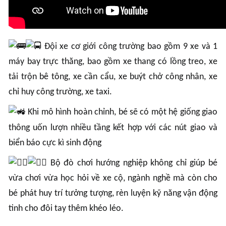
Đội xe cơ giới công trường bao gồm 9 xe và 1
máy bay trực thăng, bao gồm xe thang có lồng treo, xe
tải trộn bê tông, xe cần cẩu, xe buýt chở công nhân, xe
chỉ huy công trường, xe taxi.
Khi mô hình hoàn chỉnh, bé sẽ có một hệ giống giao
thông uốn lượn nhiều tầng kết hợp với các nút giao và
biển báo cực kì sinh động
Bộ đò chơi hướng nghiệp không chỉ giúp bé
vừa chơi vừa học hỏi về xe cộ, ngành nghề mà còn cho
bé phát huy trí tưởng tượng, rèn luyện kỹ năng vận động
tinh cho đôi tay thêm khéo léo.