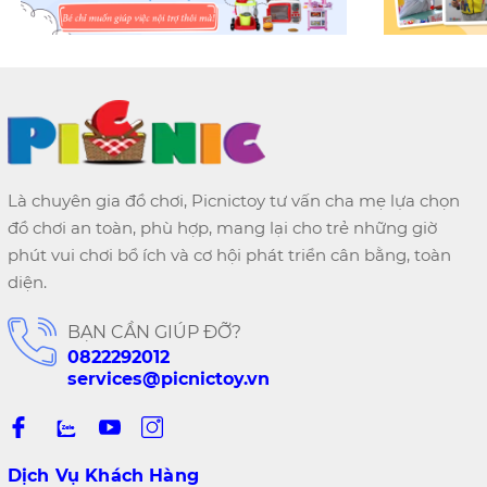
Là chuyên gia đồ chơi, Picnictoy tư vấn cha mẹ lựa chọn
đồ chơi an toàn, phù hợp, mang lại cho trẻ những giờ
phút vui chơi bổ ích và cơ hội phát triển cân bằng, toàn
diện.
BẠN CẦN GIÚP ĐỠ?
0822292012
services@picnictoy.vn
Dịch Vụ Khách Hàng