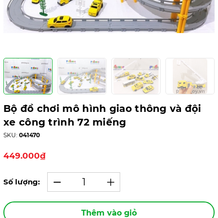
Bộ đồ chơi mô hình giao thông và đội
xe công trình 72 miếng
SKU:
041470
449.000₫
Số lượng:
Thêm vào giỏ