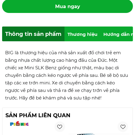
Mua ngay
Thông tin sản phẩm
Thương hiệu
Hướng dẫn m
BIG là thương hiệu của nhà sản xuất đồ chơi trẻ em
bằng nhựa chất lượng cao hàng đầu của Đức. Một
chiếc xe Mini SLK Benz giống như thật, màu bạc di
chuyển bằng cách kéo ngược về phía sau. Bé sẽ bộ sưu
tập các xe trớn mini. Xe di chuyển bằng cách kéo
ngược về phía sau và thả ra để xe chạy trớn về phía
trước. Hãy để bé khám phá và sưu tập nhé!
SẢN PHẨM LIÊN QUAN