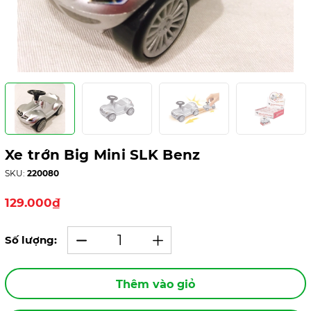
Xe trớn Big Mini SLK Benz
SKU:
220080
129.000₫
Số lượng:
Thêm vào giỏ