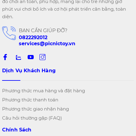
đồ chơi an toàn, phù hợp, mang lại cho trẻ những giờ
phút vui chơi bổ ích và cơ hội phát triển cân bằng, toàn
diện.
BẠN CẦN GIÚP ĐỠ?
0822292012
services@picnictoy.vn
Dịch Vụ Khách Hàng
Phương thức mua hàng và đặt hàng
Phương thức thanh toán
Phương thức giao nhận hàng
Câu hỏi thường gặp (FAQ)
Chính Sách