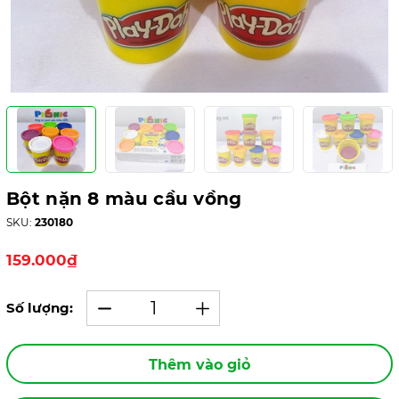
Bột nặn 8 màu cầu vồng
SKU:
230180
159.000₫
Số lượng:
Thêm vào giỏ