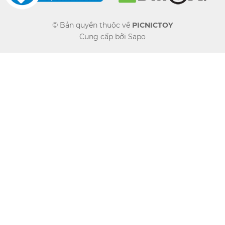
© Bản quyền thuộc về
PICNICTOY
Cung cấp bởi
Sapo