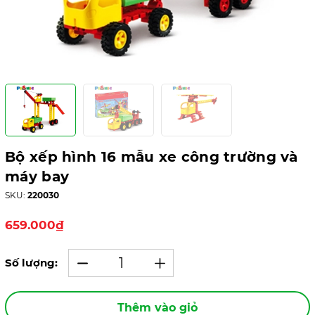
Bộ xếp hình 16 mẫu xe công trường và
máy bay
SKU:
220030
659.000₫
Số lượng:
Thêm vào giỏ