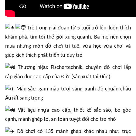
Trẻ trong giai đoạn từ 5 tuổi trở lên, luôn thích
khám phá, tìm tòi thế giới xung quanh. Ba mẹ nên chọn
mua những món đồ chơi trí tuệ, vừa học vừa chơi và
giúp kích thích phát triển tư duy trẻ
Thương hiệu: Fischertechnik, chuyên đồ chơi lắp
ráp giáo dục cao cấp của Đức (sản xuất tại Đức)
Màu sắc: gam màu tươi sáng, xanh đỏ chuẩn châu
Âu rất sang trọng
Vật liệu nhựa cao cấp, thiết kế sắc sảo, bo góc
cạnh, mảnh ghép to, an toàn tuyệt đối cho trẻ nhỏ
Đồ chơi có 135 mảnh ghép khác nhau như: trục