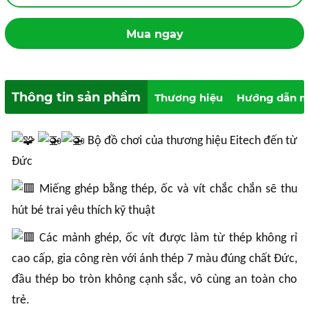
Mua ngay
Thông tin sản phẩm
Thương hiệu
Hướng dẫn m
Bộ đồ chơi của thương hiệu Eitech đến từ
Đức
Miếng ghép bằng thép, ốc và vít chắc chắn sẽ thu
hút bé trai yêu thích kỹ thuật
Các mảnh ghép, ốc vít được làm từ thép không rỉ
cao cấp, gia công rèn với ánh thép 7 màu đúng chất Đức,
đầu thép bo tròn không cạnh sắc, vô cùng an toàn cho
trẻ.