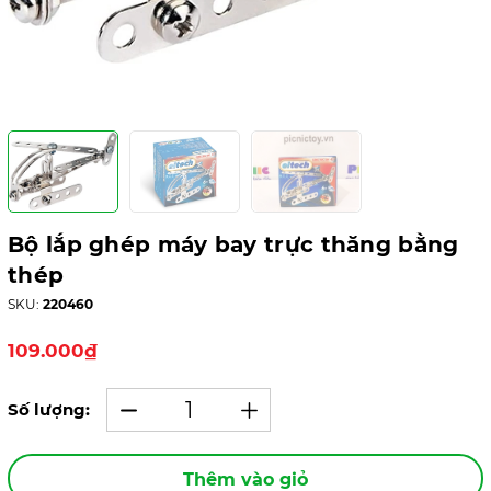
Bộ lắp ghép máy bay trực thăng bằng
thép
SKU:
220460
109.000₫
Số lượng:
Thêm vào giỏ