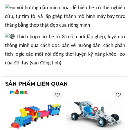
Với hướng dẫn minh họa dễ hiểu bé có thể nghiên
cứu, tự tìm tòi và lắp ghép thành mô hình máy bay trực
thăng bằng thép thật đẹp của riêng mình
Thích hợp cho bé từ 8 tuổi chơi lắp ghép, luyện trí
thông minh qua cách đọc bản vẽ hướng dẫn, cách phân
tích logic các mối nối đồng thời luyện kỹ năng khéo léo
của đôi tay (vận động tinh)
SẢN PHẨM LIÊN QUAN