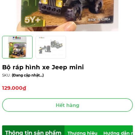
Bộ ráp hình xe Jeep mini
SKU:
(Đang cập nhật...)
129.000₫
Hết hàng
Thông tin sản phẩm
Thương hiệu
Hướng dẫn m