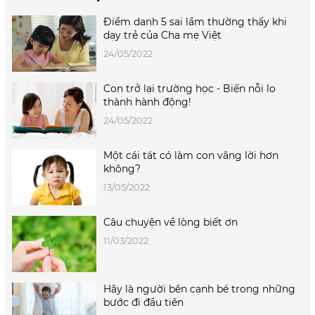
Điểm danh 5 sai lầm thường thấy khi
dạy trẻ của Cha mẹ Việt
24/05/2022
Con trở lại trường học - Biến nỗi lo
thành hành động!
24/05/2022
Một cái tát có làm con vâng lời hơn
không?
13/05/2022
Câu chuyện về lòng biết ơn
11/03/2022
Hãy là người bên cạnh bé trong những
bước đi đầu tiên