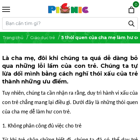
0
5 thói quen của cha mẹ làm hư co
Trang chủ
Giáo dục trẻ
Là cha mẹ, đôi khi chúng ta quá dễ dàng bỏ
qua những lỗi lầm của con trẻ. Chúng ta tự
lừa dối mình bằng cách nghĩ thói xấu của trẻ
thành những ưu điểm.
Tuy nhiên, chúng ta cần nhận ra rằng, duy trì hành vi xấu của
con trẻ chẳng mang lại điều gì. Dưới đây là những thói quen
của cha mẹ dễ làm hư con trẻ.
1. Không phân công đủ việc cho trẻ