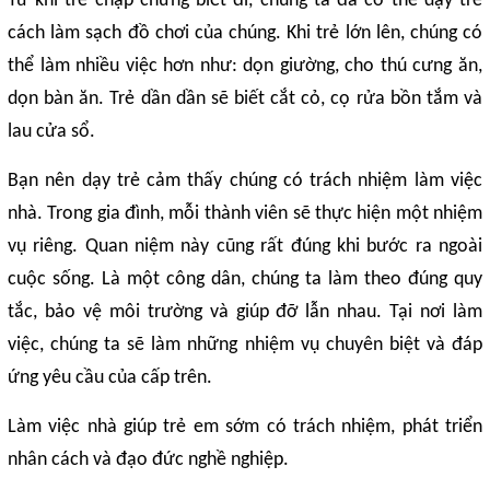
Từ khi trẻ chập chững biết đi, chúng ta đã có thể dạy trẻ
cách làm sạch đồ chơi của chúng. Khi trẻ lớn lên, chúng có
thể làm nhiều việc hơn như: dọn giường, cho thú cưng ăn,
dọn bàn ăn. Trẻ dần dần sẽ biết cắt cỏ, cọ rửa bồn tắm và
lau cửa sổ.
Bạn nên dạy trẻ cảm thấy chúng có trách nhiệm làm việc
nhà. Trong gia đình, mỗi thành viên sẽ thực hiện một nhiệm
vụ riêng. Quan niệm này cũng rất đúng khi bước ra ngoài
cuộc sống. Là một công dân, chúng ta làm theo đúng quy
tắc, bảo vệ môi trường và giúp đỡ lẫn nhau. Tại nơi làm
việc, chúng ta sẽ làm những nhiệm vụ chuyên biệt và đáp
ứng yêu cầu của cấp trên.
Làm việc nhà giúp trẻ em sớm có trách nhiệm, phát triển
nhân cách và đạo đức nghề nghiệp.