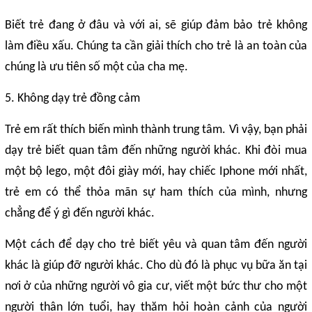
Biết trẻ đang ở đâu và với ai, sẽ giúp đảm bảo trẻ không
làm điều xấu. Chúng ta cần giải thích cho trẻ là an toàn của
chúng là ưu tiên số một của cha mẹ.
5. Không dạy trẻ đồng cảm
Trẻ em rất thích biến mình thành trung tâm. Vì vậy, bạn phải
dạy trẻ biết quan tâm đến những người khác. Khi đòi mua
một bộ lego, một đôi giày mới, hay chiếc Iphone mới nhất,
trẻ em có thể thỏa mãn sự ham thích của mình, nhưng
chẳng để ý gì đến người khác.
Một cách để dạy cho trẻ biết yêu và quan tâm đến người
khác là giúp đỡ người khác. Cho dù đó là phục vụ bữa ăn tại
nơi ở của những người vô gia cư, viết một bức thư cho một
người thân lớn tuổi, hay thăm hỏi hoàn cảnh của người