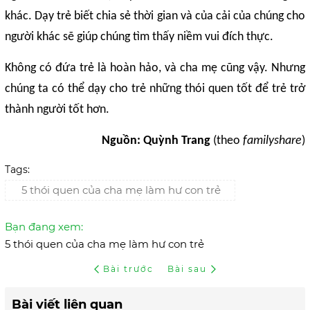
khác. Dạy trẻ biết chia sẻ thời gian và của cải của chúng cho
người khác sẽ giúp chúng tìm thấy niềm vui đích thực.
Không có đứa trẻ là hoàn hảo, và cha mẹ cũng vậy. Nhưng
chúng ta có thể dạy cho trẻ những thói quen tốt để trẻ trở
thành người tốt hơn.
Nguồn: Quỳnh Trang
(theo
familyshare
)
Tags:
5 thói quen của cha mẹ làm hư con trẻ
Bạn đang xem:
5 thói quen của cha mẹ làm hư con trẻ
Bài trước
Bài sau
Bài viết liên quan