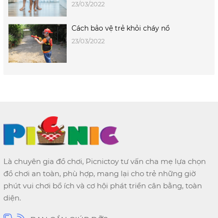
23/03/2022
Cách bảo vệ trẻ khỏi cháy nổ
23/03/2022
Là chuyên gia đồ chơi, Picnictoy tư vấn cha mẹ lựa chọn
đồ chơi an toàn, phù hợp, mang lại cho trẻ những giờ
phút vui chơi bổ ích và cơ hội phát triển cân bằng, toàn
diện.