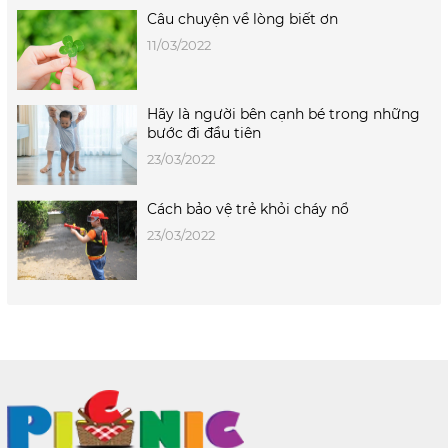
Câu chuyện về lòng biết ơn
11/03/2022
Hãy là người bên cạnh bé trong những
bước đi đầu tiên
23/03/2022
Cách bảo vệ trẻ khỏi cháy nổ
23/03/2022