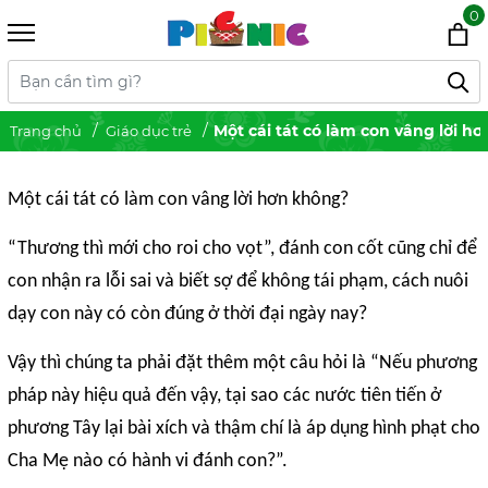
0
Một cái tát có làm con vâng lời h
Trang chủ
Giáo dục trẻ
Một cái tát có làm con vâng lời hơn không?
“Thương thì mới cho roi cho vọt”, đánh con cốt cũng chỉ để
con nhận ra lỗi sai và biết sợ để không tái phạm, cách nuôi
dạy con này có còn đúng ở thời đại ngày nay?
Vậy thì chúng ta phải đặt thêm một câu hỏi là “Nếu phương
pháp này hiệu quả đến vậy, tại sao các nước tiên tiến ở
phương Tây lại bài xích và thậm chí là áp dụng hình phạt cho
Cha Mẹ nào có hành vi đánh con?”.