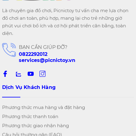
Là chuyên gia đồ chơi, Picnictoy tư vấn cha mẹ lựa chọn
đồ chơi an toàn, phù hợp, mang lại cho trẻ những giờ
phút vui chơi bổ ích và cơ hội phát triển cân bằng, toàn
diện.
BẠN CẦN GIÚP ĐỠ?
0822292012
services@picnictoy.vn
Dịch Vụ Khách Hàng
Phương thức mua hàng và đặt hàng
Phương thức thanh toán
Phương thức giao nhận hàng
Câu hỏi thường gặp (FAQ)