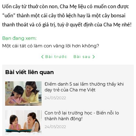
Uốn cây từ thuở còn non, Cha Mẹ liệu có muốn con được
“uốn” thành một cái cây thô kệch hay là một cây bonsai
thanh thoát và có giá trị, tuỳ ở quyết định của Cha Mẹ nhé!
Bạn đang xem:
Một cái tát có làm con vâng lời hơn không?
Bài trước
Bài sau
Bài viết liên quan
Điểm danh 5 sai lầm thường thấy khi
dạy trẻ của Cha mẹ Việt
24/05/2022
Con trở lại trường học - Biến nỗi lo
thành hành động!
24/05/2022