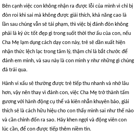
Bên cạnh việc con không nhận ra được lỗi của mình vì chỉ bị
đòn roi khi sai mà không được giải thích, khả năng cao là
lần sau chúng vẫn sẽ tái phạm, thì việc bị đánh đòn không
phải là ký ức tốt đẹp gì trong suốt thời thơ ấu của con, nếu
Cha Mẹ lạm dụng cách dạy con này, trẻ sẽ dần xuất hiện
nhận thức lệch lạc trong tâm lý, thậm chí là bắt chước để
đánh em mình, và sau này là con mình y như những gì chúng
đã trải qua.
Hành vi xấu sẽ thường được trẻ tiếp thu nhanh và nhớ lâu
hơn, vậy nên thay vì đánh con, việc Cha Mẹ trở thành tấm
gương với hành động cụ thể và kiên nhẫn khuyên bảo, giải
thích sẽ là cách hữu hiệu cho con thấy mình sai như thế nào
và cần chỉnh đốn ra sao. Hãy khen ngợi và động viên con
lúc cần, để con được tiếp thêm niềm tin.