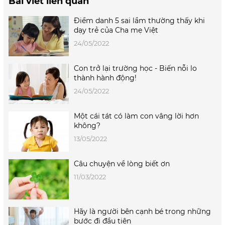
Bài viết liên quan
Điểm danh 5 sai lầm thường thấy khi
dạy trẻ của Cha mẹ Việt
24/05/2022
Con trở lại trường học - Biến nỗi lo
thành hành động!
24/05/2022
Một cái tát có làm con vâng lời hơn
không?
13/05/2022
Câu chuyện về lòng biết ơn
11/03/2022
Hãy là người bên cạnh bé trong những
bước đi đầu tiên