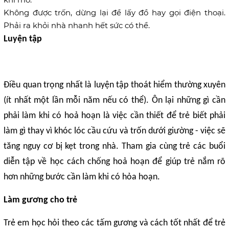
Không được trốn, dừng lại để lấy đồ hay gọi điện thoại.
Phải ra khỏi nhà nhanh hết sức có thể.
Luyện tập
Điều quan trọng nhất là luyện tập thoát hiểm thường xuyên
(ít nhất một lần mỗi năm nếu có thể). Ôn lại những gì cần
phải làm khi có hoả hoạn là việc cần thiết để trẻ biết phải
làm gì thay vì khóc lóc cầu cứu và trốn dưới giường - việc sẽ
tăng nguy cơ bị kẹt trong nhà. Tham gia cùng trẻ các buổi
diễn tập về học cách chống hoả hoạn để giúp trẻ nắm rõ
hơn những bước cần làm khi có hỏa hoạn.
Làm gương cho trẻ
Trẻ em học hỏi theo các tấm gương và cách tốt nhất để trẻ