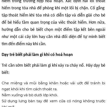
hiểm trong trường hợp hoả hoạn. Xác định hai lối thoát
hiểm trong tòa nhà để phòng khi một lối bị chặn. Cố gắng
tập thoát hiểm khi tòa nhà có diễn tập và diễn giải cho bé
để bé hiểu tầm quan trọng của viêc thoát hiểm. Hơn nữa,
hướng dẫn cho bé biết chọn một điểm tập kết bên ngoài
như một cái cây lớn hay căn nhà đối diện để tự mình biết
tìm đến điểm này khi cần.
Dạy trẻ biết phải làm gì khi có hoả hoạn
Trẻ cần sớm biết phải làm gì khi xảy ra cháy nổ. Hãy dạy bé
biết:
Che miệng và mũi bằng khăn hoặc vải ướt để tránh bị
ngạt khói khi tìm cách thoát ra.
Nằm xuống và bò dưới lớp khói.
Sử dụng lưng bàn tay để xem cửa có nóng không trước
khi mở.