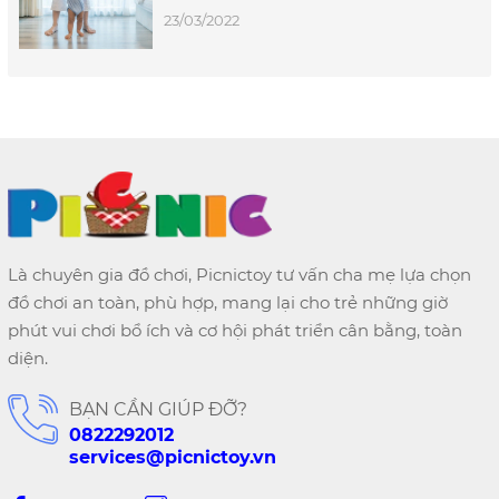
23/03/2022
Là chuyên gia đồ chơi, Picnictoy tư vấn cha mẹ lựa chọn
đồ chơi an toàn, phù hợp, mang lại cho trẻ những giờ
phút vui chơi bổ ích và cơ hội phát triển cân bằng, toàn
diện.
BẠN CẦN GIÚP ĐỠ?
0822292012
services@picnictoy.vn