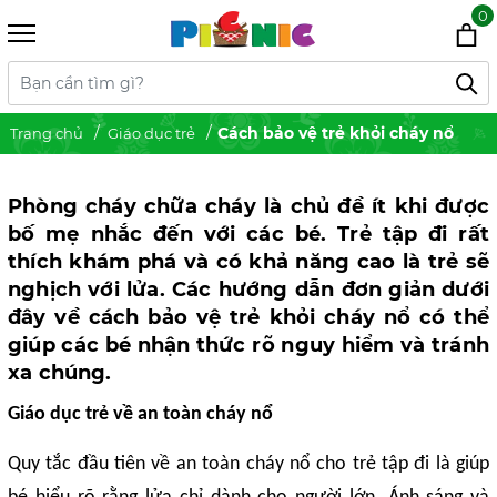
0
Cách bảo vệ trẻ khỏi cháy nổ
Trang chủ
Giáo dục trẻ
Phòng cháy chữa cháy là chủ đề ít khi được
bố mẹ nhắc đến với các bé. Trẻ tập đi rất
thích khám phá và có khả năng cao là trẻ sẽ
nghịch với lửa. Các hướng dẫn đơn giản dưới
đây về cách bảo vệ trẻ khỏi cháy nổ có thể
giúp các bé nhận thức rõ nguy hiểm và tránh
xa chúng.
Giáo dục trẻ về an toàn cháy nổ
Quy tắc đầu tiên về an toàn cháy nổ cho trẻ tập đi là giúp