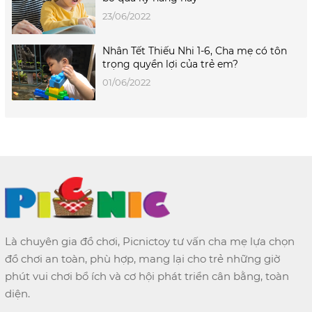
23/06/2022
Nhân Tết Thiếu Nhi 1-6, Cha mẹ có tôn
trọng quyền lợi của trẻ em?
01/06/2022
Là chuyên gia đồ chơi, Picnictoy tư vấn cha mẹ lựa chọn
đồ chơi an toàn, phù hợp, mang lại cho trẻ những giờ
phút vui chơi bổ ích và cơ hội phát triển cân bằng, toàn
diện.