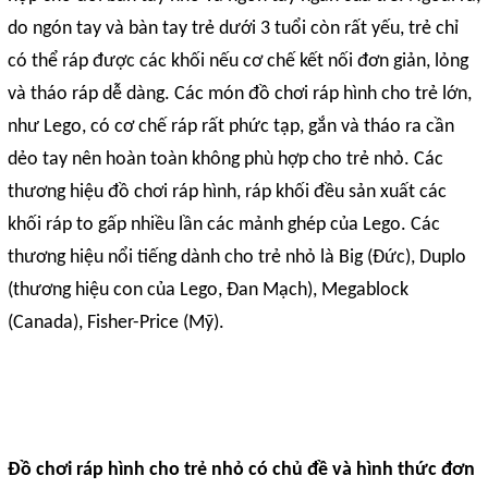
do ngón tay và bàn tay trẻ dưới 3 tuổi còn rất yếu, trẻ chỉ
có thể ráp được các khối nếu cơ chế kết nối đơn giản, lỏng
và tháo ráp dễ dàng. Các món đồ chơi ráp hình cho trẻ lớn,
như Lego, có cơ chế ráp rất phức tạp, gắn và tháo ra cần
dẻo tay nên hoàn toàn không phù hợp cho trẻ nhỏ. Các
thương hiệu đồ chơi ráp hình, ráp khối đều sản xuất các
khối ráp to gấp nhiều lần các mảnh ghép của Lego. Các
thương hiệu nổi tiếng dành cho trẻ nhỏ là Big (Đức), Duplo
(thương hiệu con của Lego, Đan Mạch), Megablock
(Canada), Fisher-Price (Mỹ).
Đồ chơi ráp hình cho trẻ nhỏ có chủ đề và hình thức đơn