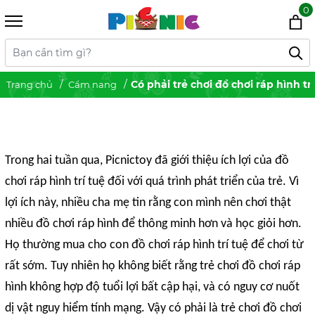
0
Có phải trẻ chơi đồ chơi ráp hình t
Trang chủ
Cẩm nang
Trong hai tuần qua, Picnictoy đã giới thiệu ích lợi của đồ
chơi ráp hình trí tuệ đối với quá trình phát triển của trẻ. Vì
lợi ích này, nhiều cha mẹ tin rằng con mình nên chơi thật
nhiều đồ chơi ráp hình để thông minh hơn và học giỏi hơn.
Họ thường mua cho con đồ chơi ráp hình trí tuệ để chơi từ
rất sớm. Tuy nhiên họ không biết rằng trẻ chơi đồ chơi ráp
hình không hợp độ tuổi lợi bất cập hại, và có nguy cơ nuốt
dị vật nguy hiểm tính mạng. Vậy có phải là trẻ chơi đồ chơi