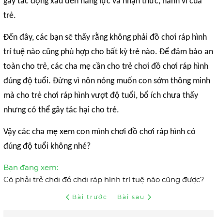
gây tác động xấu đến năng lực và nhận thức, hành vi của
trẻ.
Đến đây, các bạn sẽ thấy rằng không phải đồ chơi ráp hình
trí tuệ nào cũng phù hợp cho bất kỳ trẻ nào. Để đảm bảo an
toàn cho trẻ, các cha mẹ cần cho trẻ chơi đồ chơi ráp hình
đúng độ tuổi. Đừng vì nôn nóng muốn con sớm thông minh
mà cho trẻ chơi ráp hình vượt độ tuổi, bổ ích chưa thấy
nhưng có thể gây tác hại cho trẻ.
Vậy các cha mẹ xem con mình chơi đồ chơi ráp hình có
đúng độ tuổi không nhé?
Bạn đang xem:
Có phải trẻ chơi đồ chơi ráp hình trí tuệ nào cũng được?
Bài trước
Bài sau