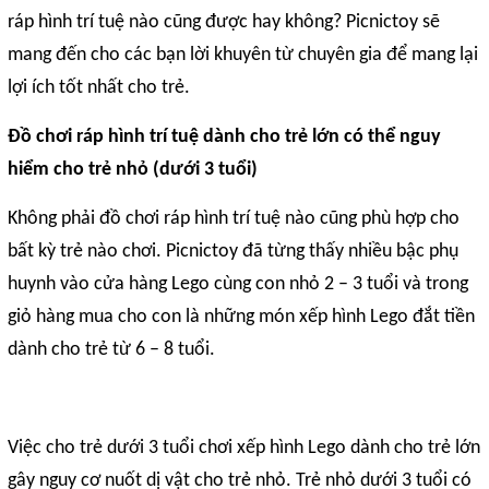
ráp hình trí tuệ nào cũng được hay không? Picnictoy sẽ
mang đến cho các bạn lời khuyên từ chuyên gia để mang lại
lợi ích tốt nhất cho trẻ.
Đồ chơi ráp hình trí tuệ dành cho trẻ lớn có thể nguy
hiểm cho trẻ nhỏ (dưới 3 tuổi)
Không phải đồ chơi ráp hình trí tuệ nào cũng phù hợp cho
bất kỳ trẻ nào chơi. Picnictoy đã từng thấy nhiều bậc phụ
huynh vào cửa hàng Lego cùng con nhỏ 2 – 3 tuổi và trong
giỏ hàng mua cho con là những món xếp hình Lego đắt tiền
dành cho trẻ từ 6 – 8 tuổi.
Việc cho trẻ dưới 3 tuổi chơi xếp hình Lego dành cho trẻ lớn
gây nguy cơ nuốt dị vật cho trẻ nhỏ. Trẻ nhỏ dưới 3 tuổi có