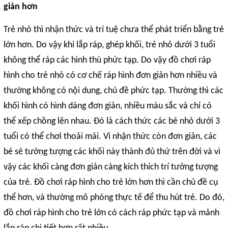
giản hơn
Trẻ nhỏ thì nhận thức và trí tuệ chưa thể phát triển bằng trẻ
lớn hơn. Do vậy khi lắp ráp, ghép khối, trẻ nhỏ dưới 3 tuổi
không thể ráp các hình thù phức tạp. Do vậy đồ chơi ráp
hình cho trẻ nhỏ có cơ chế ráp hình đơn giản hơn nhiều và
thường không có nội dung, chủ đề phức tạp. Thường thì các
khối hình có hình dáng đơn giản, nhiều màu sắc và chỉ có
thể xếp chồng lên nhau. Đó là cách thức các bé nhỏ dưới 3
tuổi có thể chơi thoải mái. Vì nhận thức còn đơn giản, các
bé sẽ tưởng tượng các khối này thành đủ thứ trên đời và vì
vậy các khối càng đơn giản càng kích thích trí tưởng tượng
của trẻ. Đồ chơi ráp hình cho trẻ lớn hơn thì cần chủ đề cụ
thể hơn, và thường mô phỏng thực tế để thu hút trẻ. Do đó,
đồ chơi ráp hình cho trẻ lớn có cách ráp phức tạp và mảnh