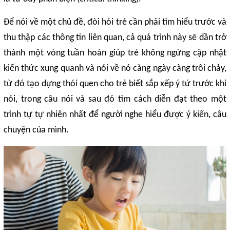
Để nói về một chủ đề, đòi hỏi trẻ cần phải tìm hiểu trước và
thu thập các thông tin liên quan, cả quá trình này sẽ dần trở
thành một vòng tuần hoàn giúp trẻ không ngừng cập nhật
kiến thức xung quanh và nói về nó càng ngày càng trôi chảy,
từ đó tạo dựng thói quen cho trẻ biết sắp xếp ý tứ trước khi
nói, trong câu nói và sau đó tìm cách diễn đạt theo một
trình tự tự nhiên nhất để người nghe hiểu được ý kiến, câu
chuyện của mình.