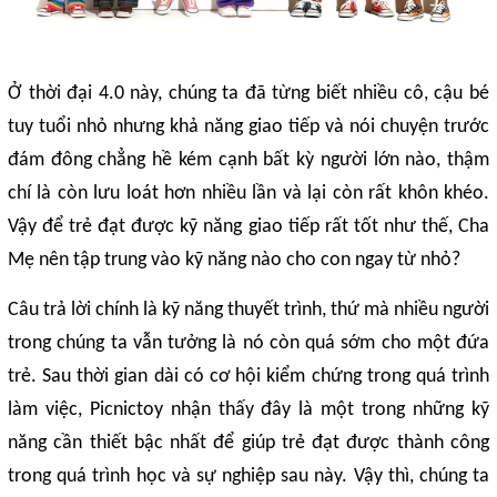
Ở thời đại 4.0 này, chúng ta đã từng biết nhiều cô, cậu bé
tuy tuổi nhỏ nhưng khả năng giao tiếp và nói chuyện trước
đám đông chẳng hề kém cạnh bất kỳ người lớn nào, thậm
chí là còn lưu loát hơn nhiều lần và lại còn rất khôn khéo.
Vậy để trẻ đạt được kỹ năng giao tiếp rất tốt như thế, Cha
Mẹ nên tập trung vào kỹ năng nào cho con ngay từ nhỏ?
Câu trả lời chính là kỹ năng thuyết trình, thứ mà nhiều người
trong chúng ta vẫn tưởng là nó còn quá sớm cho một đứa
trẻ. Sau thời gian dài có cơ hội kiểm chứng trong quá trình
làm việc, Picnictoy nhận thấy đây là một trong những kỹ
năng cần thiết bậc nhất để giúp trẻ đạt được thành công
trong quá trình học và sự nghiệp sau này. Vậy thì, chúng ta