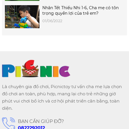
Nhân Tết Thiếu Nhi 1-6, Cha mẹ có tôn
trọng quyền lợi của trẻ em?
01/06/2022
Là chuyên gia đồ chơi, Picnictoy tư vấn cha mẹ lựa chọn
đồ chơi an toàn, phù hợp, mang lại cho trẻ những giờ
phút vui chơi bổ ích và cơ hội phát triển cân bằng, toàn
diện.
BẠN CẦN GIÚP ĐỠ?
0822292012