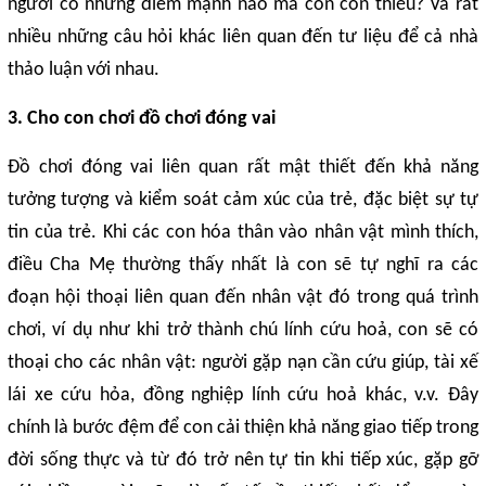
người có những điểm mạnh nào mà con còn thiếu? Và rất
nhiều những câu hỏi khác liên quan đến tư liệu để cả nhà
thảo luận với nhau.
3. Cho con chơi đồ chơi đóng vai
Đồ chơi đóng vai liên quan rất mật thiết đến khả năng
tưởng tượng và kiểm soát cảm xúc của trẻ, đặc biệt sự tự
tin của trẻ. Khi các con hóa thân vào nhân vật mình thích,
điều Cha Mẹ thường thấy nhất là con sẽ tự nghĩ ra các
đoạn hội thoại liên quan đến nhân vật đó trong quá trình
chơi, ví dụ như khi trở thành chú lính cứu hoả, con sẽ có
thoại cho các nhân vật: người gặp nạn cần cứu giúp, tài xế
lái xe cứu hỏa, đồng nghiệp lính cứu hoả khác, v.v. Đây
chính là bước đệm để con cải thiện khả năng giao tiếp trong
đời sống thực và từ đó trở nên tự tin khi tiếp xúc, gặp gỡ