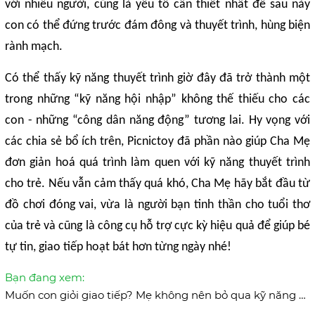
với nhiều người, cũng là yếu tố cần thiết nhất để sau này
con có thể đứng trước đám đông và thuyết trình, hùng biện
rành mạch.
Có thể thấy kỹ năng thuyết trình giờ đây đã trở thành một
trong những “kỹ năng hội nhập” không thế thiếu cho các
con - những “công dân năng động” tương lai. Hy vọng với
các chia sẻ bổ ích trên, Picnictoy đã phần nào giúp Cha Mẹ
đơn giản hoá quá trình làm quen với kỹ năng thuyết trình
cho trẻ. Nếu vẫn cảm thấy quá khó, Cha Mẹ hãy bắt đầu từ
đồ chơi đóng vai, vừa là người bạn tinh thần cho tuổi thơ
của trẻ và cũng là công cụ hỗ trợ cực kỳ hiệu quả để giúp bé
tự tin, giao tiếp hoạt bát hơn từng ngày nhé!
Bạn đang xem:
Muốn con giỏi giao tiếp? Mẹ không nên bỏ qua kỹ năng này