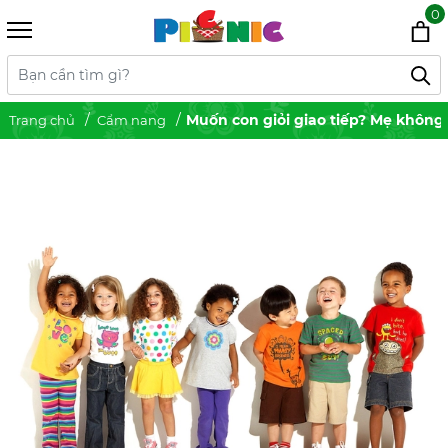
0
Muốn con giỏi giao tiếp? Mẹ không
Trang chủ
Cẩm nang