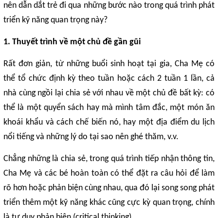
nên dẫn dắt trẻ đi qua những bước nào trong quá trình phát
triển kỹ năng quan trọng này?
1. Thuyết trình về một chủ đề gần gũi
Rất đơn giản, từ những buổi sinh hoạt tại gia, Cha Mẹ có
thể tổ chức định kỳ theo tuần hoặc cách 2 tuần 1 lần, cả
nhà cùng ngồi lại chia sẻ với nhau về một chủ đề bất kỳ: có
thể là một quyển sách hay mà mình tâm đắc, một món ăn
khoái khẩu và cách chế biến nó, hay một địa điểm du lịch
nổi tiếng và những lý do tại sao nên ghé thăm, v.v.
Chẳng những là chia sẻ, trong quá trình tiếp nhận thông tin,
Cha Mẹ và các bé hoàn toàn có thể đặt ra câu hỏi để làm
rõ hơn hoặc phản biện cùng nhau, qua đó lại song song phát
triển thêm một kỹ năng khác cũng cực kỳ quan trọng, chính
là tư duy phản biện (critical thinking).