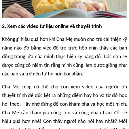
2. Xem các video tư liệu online về thuyết trình
Không gì hiệu quả hơn khi Cha Mẹ muốn cho trẻ cải thiện kỹ
năng nào đó bằng việc để trẻ trực tiếp nhìn thấy các bạn
đồng trang lứa của mình thực hiện kỹ năng đó. Các con sẽ
được củng cố niềm tin rằng mình cũng làm được giống như
các bạn và trở nên tự tin hơn bội phần.
Cha Mẹ cũng có thể cho con xem video của người lớn
thuyết trình để đúc kết ra những điểm hay ho và từ đó học
hỏi theo. Hãy nhớ đừng để con khám phá và học một mình,
Cha Mẹ cần tham gia cùng con và cùng nhau trao đổi sẽ
hiệu quả hơn nhé! Con thấy người nào nói hay nhất? Mỗi