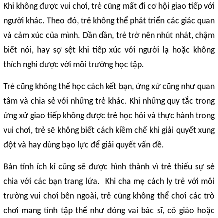
Khi không được vui chơi, trẻ cũng mất đi cơ hội giao tiếp với
người khác. Theo đó, trẻ không thể phát triển các giác quan
và cảm xúc của mình. Dần dần, trẻ trở nên nhút nhát, chậm
biết nói, hay sợ sệt khi tiếp xúc với người lạ hoặc không
thích nghi được với môi trường học tập.
Trẻ cũng không thể học cách kết bạn, ứng xử cũng như quan
tâm và chia sẻ với những trẻ khác. Khi những quy tắc trong
ứng xử giao tiếp không được trẻ học hỏi và thực hành trong
vui chơi, trẻ sẽ không biết cách kiềm chế khi giải quyết xung
đột và hay dùng bạo lực để giải quyết vấn đề.
Bản tính ích kỉ cũng sẽ được hình thành vì trẻ thiếu sự sẻ
chia với các bạn trang lứa. Khi cha mẹ cách ly trẻ với môi
trường vui chơi bên ngoài, trẻ cũng không thể chơi các trò
chơi mang tính tập thể như đóng vai bác sĩ, cô giáo hoặc