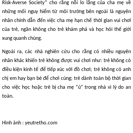
Risk-Averse Society” cho rằng nỗi lo lắng của cha mẹ về
những mối nguy hiểm từ môi trường bên ngoài là nguyên
nhân chính dẫn đến việc cha mẹ hạn chế thời gian vui chơi
của trẻ, ngăn không cho trẻ khám phá và học hỏi thế giới
xung quanh chúng.
Ngoài ra, các nhà nghiên cứu cho rằng có nhiều nguyên
nhân khác khiến trẻ không được vui chơi như: trẻ không có
điều kiện kinh tế để tiếp xúc với đồ chơi; trẻ không có anh
chị em hay bạn bè để chơi cùng; trẻ dành toàn bộ thời gian
cho việc học hoặc trẻ bị cha mẹ “ủ” trong nhà vì lý do an
toàn.
Hình ảnh : yeutretho.com