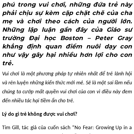
phú trong vui chơi, những đứa trẻ này
phải chịu sự kèm cặp chặt chẽ của cha
mẹ và chơi theo cách của người lớn.
Những lập luận gần đây của Giáo sư
trường Đại học Boston – Peter Gray
khẳng định quan điểm nuôi dạy con
như vậy gây hại nhiều hơn lợi cho con
trẻ.
Vui chơi là một phương pháp tự nhiên nhất để trẻ lãnh hội
và rèn luyện những kiến thức mới mẻ. Sẽ là một sai lầm nếu
chúng ta cướp mất quyền vui chơi của con vì điều này đem
đến nhiều tác hại tiềm ẩn cho trẻ.
Lý do gì trẻ không được vui chơi?
Tim Gill, tác giả của cuốn sách “No Fear: Growing Up in a