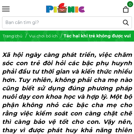
0
Tác hại khi trẻ không được vui 
Trang chủ
Vui chơi bổ ích
Xã hội ngày càng phát triển, việc chăm
sóc con trẻ đòi hỏi các bậc phụ huynh
phải đầu tư thời gian và kiến thức nhiều
hơn. Tuy nhiên, không phải cha mẹ nào
cũng biết sử dụng đúng phương pháp
nuôi dạy con khoa học và hợp lý. Một bộ
phận không nhỏ các bậc cha mẹ cho
rằng việc kiểm soát con càng chặt chẽ
thì càng bảo vệ tốt cho con. Vậy nên,
thay vì được phát huy khả năng thiên