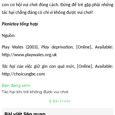
con cơ hội vui chơi đúng cách. Đừng để trẻ gặp phải những
tác hại chẳng đáng có chỉ vì không được vui chơi!
Picnictoy tổng hợp
Nguồn:
Play Wales (2003),
Play deprivation,
[Online], Available:
http://www.playwales.org.uk
Tác hại của việc giữ gìn con quá mức,
[Online], Available:
http://choicungbe.com
Bạn đang xem:
Tác hại khi trẻ không được vui chơi
Bài trước
Bài viết liên quan