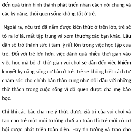
đến quá trình hình thành phát triển nhân cách nói chung và
các kỹ năng, thói quen sống không tốt ở trẻ.
Ngoài ra, nếu trẻ đã nắm được kiến thức ở trên lớp, trẻ sẽ
tỏ ra lơ là, mất tập trung và xem thường các bạn khác. Lâu
dần sẽ trở thành sức ì tâm lý rất lớn trong việc học tập của
trẻ. Đối với trẻ lớn hơn, việc dành quá nhiều thời gian vào
việc học mà bỏ đi thời gian vui chơi sẽ dẫn đến việc khiếm
khuyết kỹ năng sống cơ bản ở trẻ. Trẻ sẽ không biết cách tự
chăm sóc cho chính bản thân cũng như đối đầu với những
thử thách trong cuộc sống vì đã quen được cha mẹ bảo
bọc.
Chỉ khi các bậc cha mẹ ý thức được giá trị của vui chơi và
tạo cho trẻ một môi trường chơi an toàn thì trẻ mới có cơ
hội được phát triển toàn diện. Hãy tin tưởng và trao cho