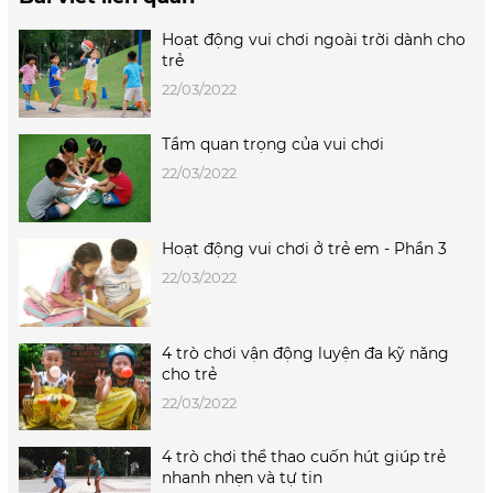
Hoạt động vui chơi ngoài trời dành cho
trẻ
22/03/2022
Tầm quan trọng của vui chơi
22/03/2022
Hoạt động vui chơi ở trẻ em - Phần 3
22/03/2022
4 trò chơi vận động luyện đa kỹ năng
cho trẻ
22/03/2022
4 trò chơi thể thao cuốn hút giúp trẻ
nhanh nhẹn và tự tin