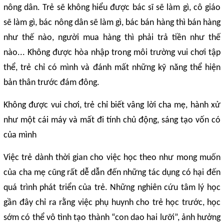
nông dân. Trẻ sẽ không hiểu được bác sĩ sẽ làm gì, cô giáo
sẽ làm gì, bác nông dân sẽ làm gì, bác bán hàng thì bán hàng
như thế nào, người mua hàng thì phải trả tiền như thế
nào... Không được hòa nhập trong môi trường vui chơi tập
thể, trẻ chỉ có mình và đánh mất những kỹ năng thể hiện
bản thân trước đám đông.
Không được vui chơi, trẻ chỉ biết vâng lời cha mẹ, hành xử
như một cái máy và mất đi tính chủ động, sáng tạo vốn có
của mình
Việc trẻ dành thời gian cho việc học theo như mong muốn
của cha mẹ cũng rất dễ dẫn đến những tác dụng có hại đến
quá trình phát triển của trẻ. Những nghiên cứu tâm lý học
gần đây chỉ ra rằng việc phụ huynh cho trẻ học trước, học
sớm có thể vô tình tạo thành “con dao hai lưỡi”, ảnh hưởng