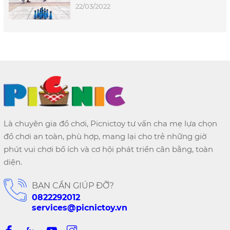
22/03/2022
Là chuyên gia đồ chơi, Picnictoy tư vấn cha mẹ lựa chọn
đồ chơi an toàn, phù hợp, mang lại cho trẻ những giờ
phút vui chơi bổ ích và cơ hội phát triển cân bằng, toàn
diện.
BẠN CẦN GIÚP ĐỠ?
0822292012
services@picnictoy.vn