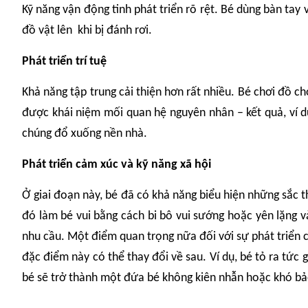
Kỹ năng vận động tinh phát triển rõ rệt. Bé dùng bàn ta
đồ vật lên khi bị đánh rơi.
Phát triển trí tuệ
Khả năng tập trung cải thiện hơn rất nhiều. Bé chơi đồ c
được khái niệm mối quan hệ nguyên nhân – kết quả, ví dụ
chúng đổ xuống nền nhà.
Phát triển cảm xúc và kỹ năng xã hội
Ở giai đoạn này, bé đã có khả năng biểu hiện những sắc t
đó làm bé vui bằng cách bi bô vui sướng hoặc yên lặng
nhu cầu. Một điểm quan trọng nữa đối với sự phát triển c
đặc điểm này có thể thay đổi về sau. Ví dụ, bé tỏ ra tức
bé sẽ trở thành một đứa bé không kiên nhẫn hoặc khó bảo