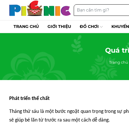
TRANG CHỦ
GIỚI THIỆU
ĐỒ CHƠI
KHUYẾN
Quá tr
Trang chủ
Phát triển thể chất
Tháng thứ sáu là một bước ngoặt quan trọng trong sự phá
sẽ giúp bé lăn từ trước ra sau một cách dễ dàng.