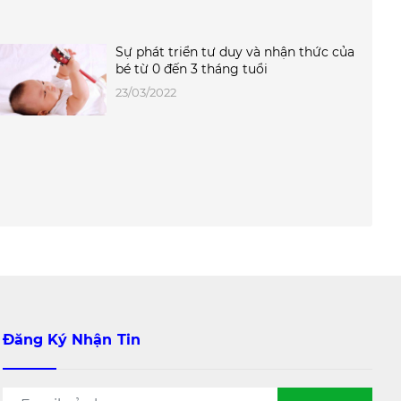
Sự phát triển tư duy và nhận thức của
bé từ 0 đến 3 tháng tuổi
23/03/2022
Đăng Ký Nhận Tin