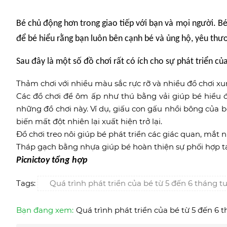
Bé chủ động hơn trong giao tiếp với bạn và mọi người. Bé
để bé hiểu rằng bạn luôn bên cạnh bé và ủng hộ, yêu th
Sau đây là một số đồ chơi rất có ích cho sự phát triển của
Thảm chơi với nhiều màu sắc rực rỡ và nhiều đồ chơi 
Các đồ chơi để ôm ấp như thú bằng vải giúp bé hiểu đ
những đồ chơi này. Ví dụ, giấu con gấu nhồi bông của 
biến mất đột nhiên lại xuất hiện trở lại.
Đồ chơi treo nôi giúp bé phát triển các giác quan, mắt 
Tháp gạch bằng nhựa giúp bé hoàn thiện sự phối hợp t
Picnictoy tổng hợp
Tags:
Quá trình phát triển của bé từ 5 đến 6 tháng tu
Bạn đang xem:
Quá trình phát triển của bé từ 5 đến 6 t