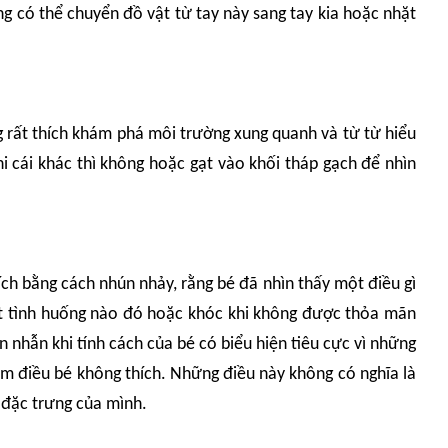
g có thể chuyển đồ vật từ tay này sang tay kia hoặc nhặt
ng rất thích khám phá môi trường xung quanh và từ từ hiểu
i cái khác thì không hoặc gạt vào khối tháp gạch để nhìn
ích bằng cách nhún nhảy, rằng bé đã nhìn thấy một điều gì
ột tình huống nào đó hoặc khóc khi không được thỏa mãn
 nhẫn khi tính cách của bé có biểu hiện tiêu cực vì những
làm điều bé không thích. Những điều này không có nghĩa là
 đặc trưng của mình.