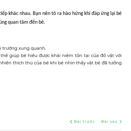
tiếp khác nhau. Bạn nên tỏ ra hào hứng khi đáp ứng lại bé
cùng quan tâm đến bé.
i trường xung quanh.
hể giúp bé hiểu được khái niệm tồn tại của đồ vật với
hiên thích thú của bé khi bé nhìn thấy vật bé đã tưởng
Bài trước
Bài sau