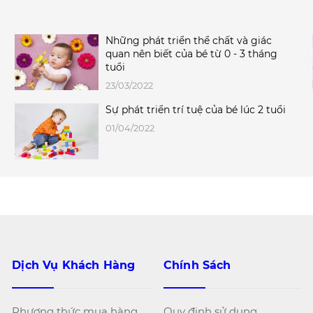
Những phát triển thể chất và giác
quan nên biết của bé từ 0 - 3 tháng
tuổi
23/03/2022
Sự phát triển trí tuệ của bé lúc 2 tuổi
01/04/2022
Dịch Vụ Khách Hàng
Chính Sách
Phương thức mua hàng
Quy định sử dụng