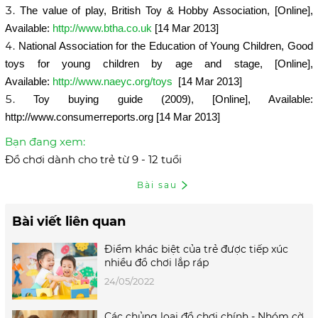
The value of play, British Toy & Hobby Association, [Online],
Available:
http://www.btha.co.uk
[14 Mar 2013]
National Association for the Education of Young Children, Good
toys for young children by age and stage, [Online],
Available:
http://www.naeyc.org/toys
[14 Mar 2013]
Toy buying guide (2009), [Online], Available:
http://www.consumerreports.org [14 Mar 2013]
Bạn đang xem:
Đồ chơi dành cho trẻ từ 9 - 12 tuổi
Bài sau
Bài viết liên quan
Điểm khác biệt của trẻ được tiếp xúc
nhiều đồ chơi lắp ráp
24/05/2022
Các chủng loại đồ chơi chính - Nhóm cờ,