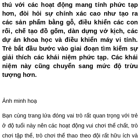
thú với các hoạt động mang tính phức tạp
hơn, đòi hỏi sự chính xác cao như tạo ra
các sản phẩm bằng gỗ, điều khiển các con
rối, chế tạo đồ gốm, dàn dựng vở kịch, các
dự án khoa học và điều khiển máy vi tính.
Trẻ bắt đầu bước vào giai đoạn tìm kiếm sự
giải thích các khái niệm phức tạp. Các khái
niệm này cũng chuyển sang mức độ trừu
tượng hơn.
Ảnh minh hoạ
Bạn cùng trang lứa đóng vai trò rất quan trọng với trẻ
ở độ tuổi này nên các hoạt động vui chơi thể chất, trò
chơi tập thể, trò chơi thể thao theo đội rất hữu ích và