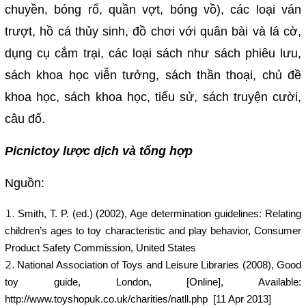
chuyền, bóng rổ, quần vợt, bóng vồ), các loại ván
trượt, hồ cá thủy sinh, đồ chơi với quân bài và lá cờ,
dụng cụ cắm trại, các loại sách như sách phiêu lưu,
sách khoa học viễn tưởng, sách thần thoại, chủ đề
khoa học, sách khoa học, tiểu sử, sách truyện cười,
câu đố.
Picnictoy lược dịch và tổng hợp
Nguồn:
Smith, T. P. (ed.) (2002), Age determination guidelines: Relating
children’s ages to toy characteristic and play behavior, Consumer
Product Safety Commission, United States
National Association of Toys and Leisure Libraries (2008), Good
toy guide, London, [Online], Available:
http://www.toyshopuk.co.uk/charities/natll.php [11 Apr 2013]