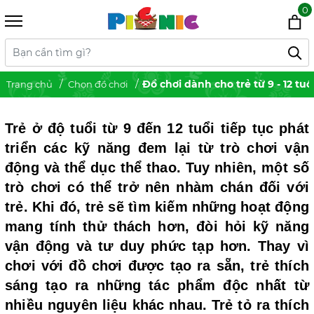
0
Đồ chơi dành cho trẻ từ 9 - 12 tuổ
Trang chủ
Chọn đồ chơi
Trẻ ở độ tuổi từ 9 đến 12 tuổi tiếp tục phát
triển các kỹ năng đem lại từ trò chơi vận
động và thể dục thể thao. Tuy nhiên, một số
trò chơi có thể trở nên nhàm chán đối với
trẻ. Khi đó, trẻ sẽ tìm kiếm những hoạt động
mang tính thử thách hơn, đòi hỏi kỹ năng
vận động và tư duy phức tạp hơn. Thay vì
chơi với đồ chơi được tạo ra sẵn, trẻ thích
sáng tạo ra những tác phẩm độc nhất từ
nhiều nguyên liệu khác nhau. Trẻ tỏ ra thích