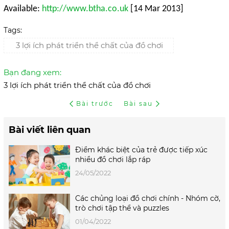
Available:
http://www.btha.co.uk
[14 Mar 2013]
Tags:
3 lợi ích phát triển thể chất của đồ chơi
Bạn đang xem:
3 lợi ích phát triển thể chất của đồ chơi
Bài trước
Bài sau
Bài viết liên quan
Điểm khác biệt của trẻ được tiếp xúc
nhiều đồ chơi lắp ráp
24/05/2022
Các chủng loại đồ chơi chính - Nhóm cờ,
trò chơi tập thể và puzzles
01/04/2022