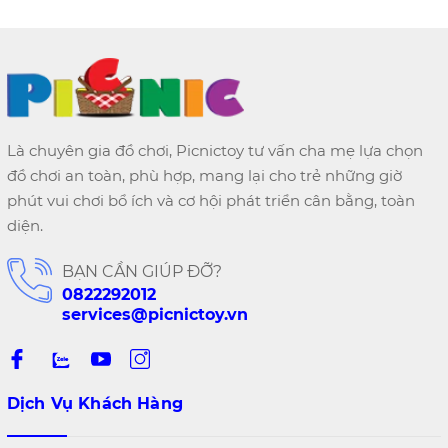
Là chuyên gia đồ chơi, Picnictoy tư vấn cha mẹ lựa chọn
đồ chơi an toàn, phù hợp, mang lại cho trẻ những giờ
phút vui chơi bổ ích và cơ hội phát triển cân bằng, toàn
diện.
BẠN CẦN GIÚP ĐỠ?
0822292012
services@picnictoy.vn
Dịch Vụ Khách Hàng