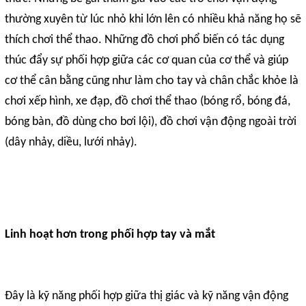
thường xuyên từ lúc nhỏ khi lớn lên có nhiều khả năng họ sẽ
thích chơi thể thao. Những đồ chơi phổ biến có tác dụng
thúc đẩy sự phối hợp giữa các cơ quan của cơ thể và giúp
cơ thể cân bằng cũng như làm cho tay và chân chắc khỏe là
chơi xếp hình, xe đạp, đồ chơi thể thao (bóng rổ, bóng đá,
bóng bàn, đồ dùng cho bơi lội), đồ chơi vận động ngoài trời
(dây nhảy, diều, lưới nhảy).
Linh hoạt hơn trong phối hợp tay và mắt
Đây là kỹ năng phối hợp giữa thị giác và kỹ năng vận động