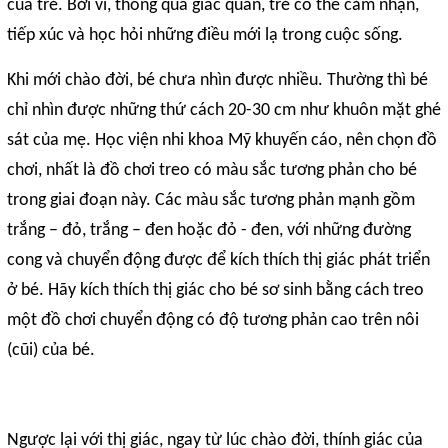
của trẻ. Bởi vì, thông qua giác quan, trẻ có thể cảm nhận,
tiếp xúc và học hỏi những điều mới lạ trong cuộc sống.
Khi mới chào đời, bé chưa nhìn được nhiều. Thường thì bé
chỉ nhìn được những thứ cách 20-30 cm như khuôn mặt ghé
sát của mẹ. Học viện nhi khoa Mỹ khuyến cáo, nên chọn đồ
chơi, nhất là đồ chơi treo có màu sắc tương phản cho bé
trong giai đoạn này. Các màu sắc tương phản mạnh gồm
trắng – đỏ, trắng – đen hoặc đỏ - đen, với những đường
cong và chuyển động được để kích thích thị giác phát triển
ở bé. Hãy kích thích thị giác cho bé sơ sinh bằng cách treo
một đồ chơi chuyển động có độ tương phản cao trên nôi
(cũi) của bé.
Ngược lại với thị giác, ngay từ lúc chào đời, thính giác của