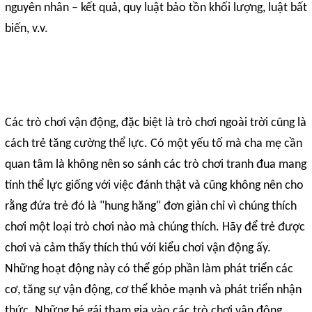
nguyên nhân – kết quả, quy luật bảo tồn khối lượng, luật bất
biến, v.v.
Các trò chơi vận động, đặc biệt là trò chơi ngoài trời cũng là
cách trẻ tăng cường thể lực. Có một yếu tố mà cha mẹ cần
quan tâm là không nên so sánh các trò chơi tranh đua mang
tính thể lực giống với việc đánh thật và cũng không nên cho
rằng đứa trẻ đó là "hung hăng" đơn giản chỉ vì chúng thích
chơi một loại trò chơi nào mà chúng thích. Hãy để trẻ được
chơi và cảm thấy thích thú với kiểu chơi vận động ấy.
Những hoạt động này có thể góp phần làm phát triển các
cơ, tăng sự vận động, cơ thể khỏe mạnh và phát triển nhận
thức. Những bé gái tham gia vào các trò chơi vận động