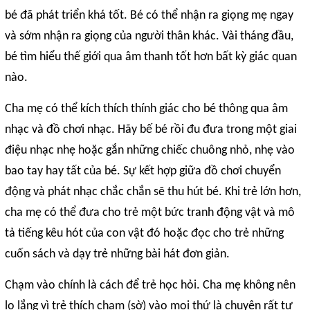
bé đã phát triển khá tốt. Bé có thể nhận ra giọng mẹ ngay
và sớm nhận ra giọng của người thân khác. Vài tháng đầu,
bé tìm hiểu thế giới qua âm thanh tốt hơn bất kỳ giác quan
nào.
Cha mẹ có thể kích thích thính giác cho bé thông qua âm
nhạc và đồ chơi nhạc. Hãy bế bé rồi đu đưa trong một giai
điệu nhạc nhẹ hoặc gắn những chiếc chuông nhỏ, nhẹ vào
bao tay hay tất của bé. Sự kết hợp giữa đồ chơi chuyển
động và phát nhạc chắc chắn sẽ thu hút bé. Khi trẻ lớn hơn,
cha mẹ có thể đưa cho trẻ một bức tranh động vật và mô
tả tiếng kêu hót của con vật đó hoặc đọc cho trẻ những
cuốn sách và dạy trẻ những bài hát đơn giản.
Chạm vào chính là cách để trẻ học hỏi. Cha mẹ không nên
lo lắng vì trẻ thích chạm (sờ) vào mọi thứ là chuyện rất tự